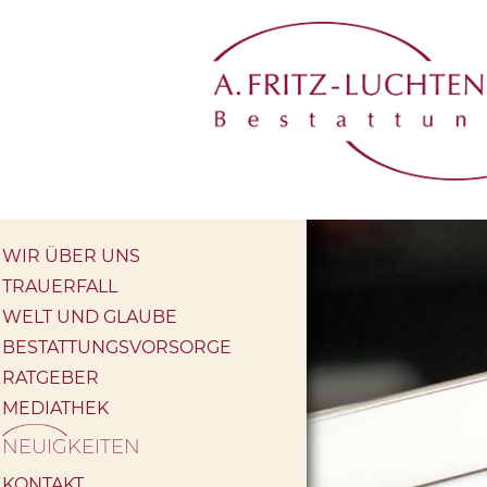
Navigation
WIR ÜBER UNS
überspringen
TRAUERFALL
WELT UND GLAUBE
BESTATTUNGSVORSORGE
RATGEBER
MEDIATHEK
NEUIGKEITEN
KONTAKT