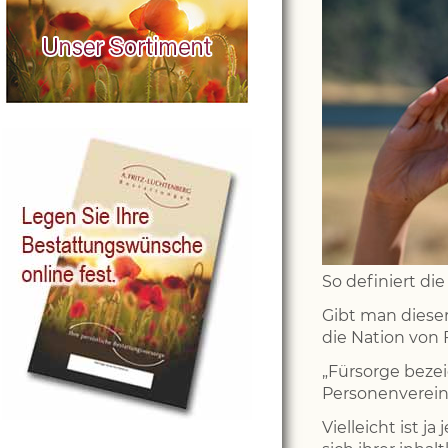
So definiert di
Gibt man dieser
die Nation von 
„Fürsorge bezei
Personenverein
Vielleicht ist 