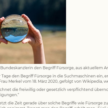
e Bundeskanzlerin den Begriff Fürsorge, aus aktuellem An
 Tage den Begriff Fürsorge in die Suchmaschinen ein, er
Frau Merkel vom 18. März 2020, gefolgt von Wikipedia, w
chnet die freiwillig oder gesetzlich verpflichtend üb
igungen.“
ja jetzt die Zeit gerade über solche Begriffe wie Fürsorg