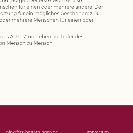
und „Sorge“. Der erste Wortteil also
nschen für einen oder mehrere andere. Der
ortung für ein mögliches Geschehen: z. B.
in oder mehrere Menschen für einen oder
, des Arztes* und eben auch der des
 Von Mensch zu Mensch.
info@fritz-bestattungen.de
Impressum