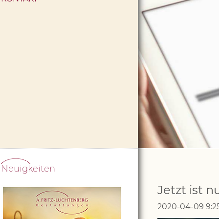
Navigation
Neuigkeiten
überspringen
Jetzt ist 
2020-04-09 9:2