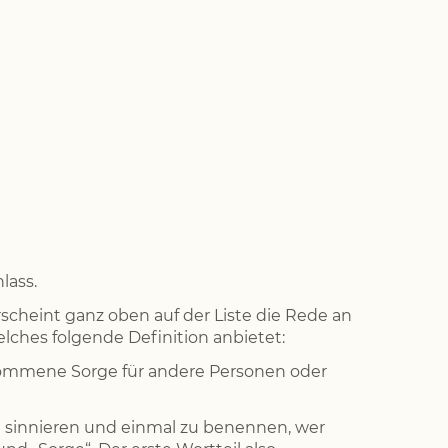
lass.
scheint ganz oben auf der Liste die Rede an
elches folgende Definition anbietet:
ernommene Sorge für andere Personen oder
e zu sinnieren und einmal zu benennen, wer