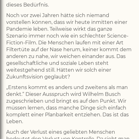
dieses Bedürfnis.
Noch vor zwei Jahren hätte sich niemand
vorstellen können, dass wir heute inmitten einer
Pandemie leben. Teilweise wirkt das ganze
Szenario immer noch wie ein schlechter Science-
Fiction-Film. Die Menschen laufen mit einer Art
Filtertüte auf der Nase herum, keiner kommt dem
anderen zu nahe, wir weichen einander aus. Das
gesellschaftliche und soziale Leben steht
weitestgehend still. Hätten wir solch einer
Zukunftsvision geglaubt?
„Erstens kommt es anders und zweitens als man
denkt.“ Dieser Ausspruch wird Wilhelm Busch
zugeschrieben und bringt es auf den Punkt. Wir
müssen lernen, dass manche Dinge sich einfach
komplett einer Planbarkeit entziehen. Das ist das
Leben.
Auch der Verlust eines geliebten Menschen
bedeutet den Verlust von Kontrolle. Da sieht man